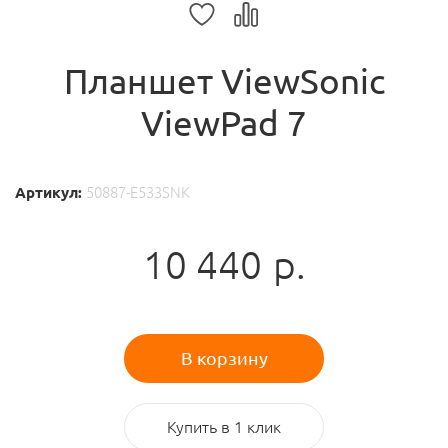
Планшет ViewSonic
ViewPad 7
Артикул:
50887-E533SNK
10 440
р.
В корзину
Купить в 1 клик