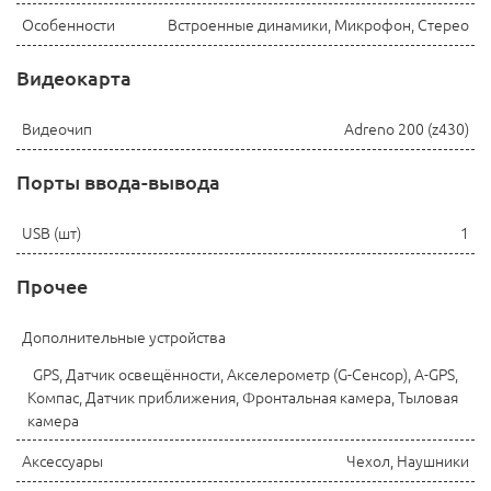
Особенности
Встроенные динамики, Микрофон, Стерео
Видеокарта
Видеочип
Adreno 200 (z430)
Порты ввода-вывода
USB (шт)
1
Прочее
Дополнительные устройства
GPS, Датчик освещённости, Акселерометр (G-Сенсор), A-GPS,
Компас, Датчик приближения, Фронтальная камера, Тыловая
камера
Аксессуары
Чехол, Наушники