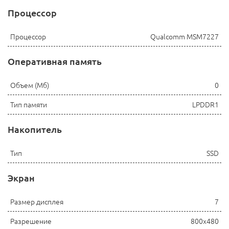
Процессор
Процессор
Qualcomm MSM7227
Оперативная память
Объем (Мб)
0
Тип памяти
LPDDR1
Накопитель
Тип
SSD
Экран
Размер дисплея
7
Разрешение
800x480