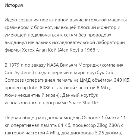
История
Идею создания портативной вычислительной машины
«размером с блокнот, имеющей плоский монитор и
умеющей подключаться к сетям без проводов»
выдвинул начальник исследовательской лаборатории
фирмы Xerox Алан Кей (Alan Key) в 1968 г.
В 1979 г. по заказу NASA Вильям Могридж (компания
Grid Systems) создал первый в мире ноутбук Grid
Compass (оперативная память на ЦМД объёмом 340 КБ,
процессор Intel 8086 с тактовой частотой 8 МГц,
люминесцентный экран). Данный ноутбук
использовался в программе Space Shuttle.
Первая общегражданская модель Osborne 1 (масса 11
кг, оперативная память 64 Кб, процессор Zilog Z80A с
тактовой частотой 4 МГц, два дисковода 5,25 дюйма,