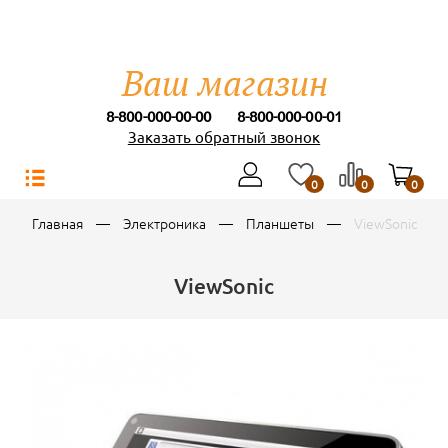
8-800-000-00-00
8-800-000-00-01
Заказать обратный звонок
0
0
0
Главная
Электроника
Планшеты
ViewSonic
ViewSonic